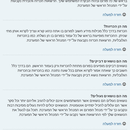
בראש של כל פורום ובלוח הבקרה למשתמש שלך. הרשאות הכרזה גלובלית נקבעות
על־ידי המנהל הראשי של המערכת.
חזרה למעלה
מה הן הכרזות?
הכרזות בדרך כלל מכילות מידע חשוב לפורום בו אתה כרגע קורא וצריך לקרוא אותן מתי
שניתן. ההכרזות מופיעות בראש של כל עמוד בפורום בו הן נשלחו. כמו בהכרזות
הגלובליות, הרשאות הכרזה נקבעות על־ידי המנהל הראשי של המערכת.
חזרה למעלה
מה הם נושאים דביקים?
נושאים דביקים מופיעים בפורום מתחת להכרזות ורק בעמוד הראשון. הם בדרך כלל
חשובים כך שאתה אמור לקרוא אותם בכל שעה נתונה. כמו בהכרזות ובהכרזות
הגלובליות, הרשאות נושא דביק נקבעות על־ידי המנהל הראשי של המערכת.
חזרה למעלה
מה הם נושאים נעולים?
נושאים נעולים הם נושאים אשר המשתמשים אינם יכולים להגיב אליהם יותר וכל סקר
אשר הם עלולים להכיל יסתיים אוטומטית. הנושאים יכולים להיות נעולים מסיבות רבות
ונקבעו כך על־ידי מנהל הפורום או המנהל הראשי של המערכת. תוכל גם לנעול את
הנושאים שלך לפי ההרשאות אשר נקבעו על־ידי המנהל הראשי של המערכת.
חזרה למעלה