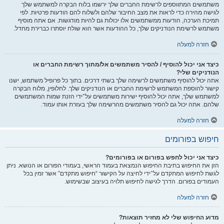
משתמשים המתווספים לרשימת החברים שלך ירשמו בלוח הבקרה למשתמש שלך
לגישה מהירה כדי לראות את מצב החיבור שלהם ולשלוח להם הודעות פרטיות. לפי
תמיכת הערכה, הודעות ממשתמשים אלו יכולות גם להיות מודגשות. אם אתה מוסיף
משתמש לרשימת הנודניקים שלך, כל ההודעות אשר הוא שולח יוסתרו כברירת מחדל.
חזרה למעלה
כיצד אני יכול להוסיף / להסיר משתמשים אל/מתוך רשימת החברים או
הנודניקים שלי?
אתה יכול להוסיף משתמשים לרשימה שלך בשתי דרכים. בתוך כל פרופיל משתמש, ישנו
קישור להוספת המשתמש לרשימת החברים או הנודניקים שלך. לחלופין, מלוח הבקרה
למשתמש שלך, אתה יכול להוסיף ישירות משתמשים על־ידי הזנת שמות המשתמשים
שלהם. אתה יכול גם להסיר משתמשים מהרשימה שלך בעזרת אותו עמוד.
חזרה למעלה
חיפוש בפורומים
כיצד אני יכול לחפש בפורום או בפורומים?
הזן את החיפוש בתיבת החיפוש הנמצאת בעמוד הראשי, בעמודי הפורום או הנושא. ניתן
לגשת לחיפוש המתקדם על־ידי לחיצה על הקישור “חיפוש מתקדם” אשר זמין בכל
העמודים בפורום. הדרך לגישה לחיפוש תלויה בעיצוב שבשימוש.
חזרה למעלה
מדוע החיפוש שלי לא מחזיר תוצאות?