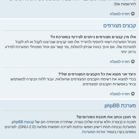
להרשמות שלך.
חזרה למעלה
קבצים מצורפים
אלו מין קבצים מצורפים ניתנים לצירוף במערכת זו?
מנהל המערכת רשאי להוסיף ולהוריד אלו סוגי קבצים שברצונו לקבל או לא לקבל
למערכת שלו. אם אינך בטוח שניתן להעלות, צור קשר עם אחד ממנהלי המערכת למידע
נרחב יותר.
חזרה למעלה
כיצד אני מוצא את כל הקבצים המצורפים שלי?
בכדי למצוא את רשימת הקבצים המצורפים שהעלאת, עבור ללוח הבקרה למשתמש
ובחר באפשרות הקבצים המצורפים.
חזרה למעלה
מערכת phpBB
מי תכנן וכתב את תוכנת הפורומים?
תוכנה זו (בצורה הלא ערוכה שלה) נוצרה, שוחררה וזכויותיה הם של
קבוצת phpBB
.
המערכת נבנתה תחת רישיון חופשי וניתנת לעריכה חופשית ומלאה (GNU-2.0). לפרטים
נוספים בקרו בעמוד
אודות המערכת
.