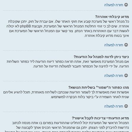
חזרה למעלה
מדוע קיבלתי אזהרה?
כל מנהל ראשי של מערכת קובע את חוקי האתר שלו. אם עברת על חוק, יתכן שקיבלת
אזהרה. שים לב כי זוהי החלטת המנהל הראשי של המערכת, וקבוצת phpBB לא יכולה
לעשות דבר עם האזהרות באתר הנתון. צור קשר עם המנהל הראשי של המערכת אם
אינך בטוח מדוע קיבלת אזהרה.
חזרה למעלה
כיצד ניתן לדווח למנהל על הודעות?
אם מנהל המערכת מאפשר זאת, אתה תראה כפתור דיווח הודעות ליד כפתור השליחת
הודעה. על ידי לחיצה על הכפתור תעבור לפעולות הדיווח על הודעה.
חזרה למעלה
מהו כפתור ה“שמור” בשליחת הנושא?
אפשרות זאת מאפשרת לך לשמור הודעות שנכתבו לשליחה מאוחרת, תוכל להגיע אליהם
שנית לאחר השמירה ע"י ביקור בלוח הבקרה למשתמש.
חזרה למעלה
מדוע הודעותיי צריכות לקבל אישור?
המנהל הראשי של המערכת יכול להחליט שההודעות בפורום בו אתה מנסה לכתוב
נדרשות להיבדק לפני הצגתן. יתכן גם שהמנהל הראשי הכניס אותך לקבוצה של