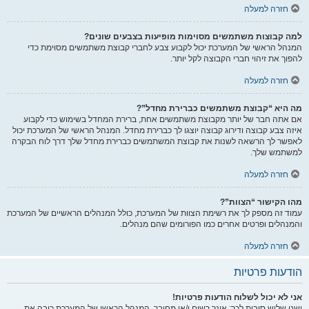
חזרה למעלה
למה קבוצות משתמשים מסוימות מופיעות בצבעים שונים?
המנהל הראשי של המערכת יכול לקבוע צבע לחברי קבוצת משתמשים מסוימת כדי
להפוך את זיהוי חברי הקבוצה לקל יותר.
חזרה למעלה
מה היא “קבוצת משתמשים כברירת מחדל”?
אם אתה חבר של יותר מקבוצת משתמשים אחת, ברירת המחדל בשימוש כדי לקבוע
איזה צבע קבוצה ודירוג קבוצה יוצגו לך כברירת מחדל. המנהל הראשי של המערכת יכול
לאפשר לך הרשאה לשנות את קבוצת המשתמשים כברירת מחדל שלך דרך לוח הבקרה
למשתמש שלך.
חזרה למעלה
מהו הקישור “הצוות”?
עמוד זה מספק לך את רשימת הצוות של המערכת, כולל המנהלים הראשיים של המערכת
והמנהלים ופרטים אחרים כמו הפורומים שהם מנהלים.
חזרה למעלה
הודעות פרטיות
אני לא יכול לשלוח הודעות פרטיות!
ישנן שלוש סיבות לכך: אינך רשום ו/או מחובר, המנהל הראשי של המערכת כיבה את