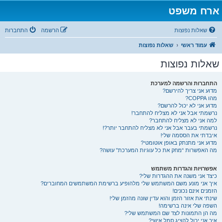
ארח משפט
שאלות נפוצות
הרשמה
התחברות
עמוד ראשי
שאלות נפוצות
שאלות נפוצות
התחברות והרשמה למערכת
מדוע אני צריך להירשם?
מהו COPPA?
מדוע אני לא יכול להרשם?
נרשמתי אבל אני לא מצליח להתחבר!
למה אני לא מצליח להתחבר?
נרשמתי בעבר אבל אני לא מצליח להתחבר יותר?!
איבדתי את הססמה שלי!
מדוע אני מתנתק באופן אוטומטי?
מה האפשרות “מחק את כל עוגיות המערכת” עושה?
אפשרויות והגדרות משתמש
כיצד אני משנה את ההגדרות שלי?
איך אני מונע משם המשתמש שלי מלהופיע ברשימת המשתמשים המחוברים?
הזמנים אינם נכונים!
שינתי את אזור הזמן והוא עדין שונה מהזמן שלי!
השפה שלי אינה ברשימה!
מה הן התמונות לצד שם המשתמש שלי?
איך אני יכול להציג סמל אישי?