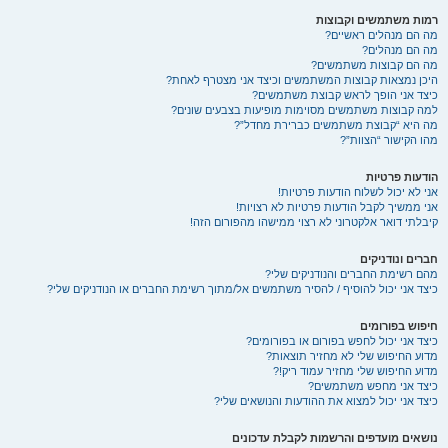
רמות משתמשים וקבוצות
מה הם מנהלים ראשיים?
מה הם מנהלים?
מה הם קבוצות משתמשים?
היכן נמצאות קבוצות המשתמשים וכיצד אני מצטרף לאחת?
כיצד אני הופך לראש קבוצת משתמשים?
למה קבוצות משתמשים מסוימות מופיעות בצבעים שונים?
מה היא “קבוצת משתמשים כברירת מחדל”?
מהו הקישור “הצוות”?
הודעות פרטיות
אני לא יכול לשלוח הודעות פרטיות!
אני ממשיך לקבל הודעות פרטיות לא רצויות!
קיבלתי דואר אלקטרוני לא רצוי ממישהו מהפורום הזה!
חברים ונודניקים
מהם רשימת החברים והנודניקים שלי?
כיצד אני יכול להוסיף / להסיר משתמשים אל/מתוך רשימת החברים או הנודניקים שלי?
חיפוש בפורומים
כיצד אני יכול לחפש בפורום או בפורומים?
מדוע החיפוש שלי לא מחזיר תוצאות?
מדוע החיפוש שלי מחזיר עמוד ריק!?
כיצד אני מחפש משתמשים?
כיצד אני יכול למצוא את ההודעות והנושאים שלי?
נושאים מועדפים והרשמות לקבלת עדכונים