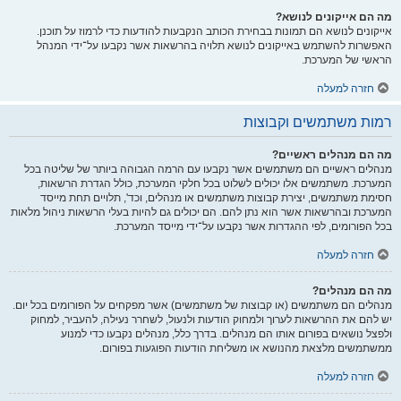
מה הם אייקונים לנושא?
אייקונים לנושא הם תמונות בבחירת הכותב הנקבעות להודעות כדי לרמוז על תוכנן.
האפשרות להשתמש באייקונים לנושא תלויה בהרשאות אשר נקבעו על־ידי המנהל
הראשי של המערכת.
חזרה למעלה
רמות משתמשים וקבוצות
מה הם מנהלים ראשיים?
מנהלים ראשיים הם משתמשים אשר נקבעו עם הרמה הגבוהה ביותר של שליטה בכל
המערכת. משתמשים אלו יכולים לשלוט בכל חלקי המערכת, כולל הגדרת הרשאות,
חסימת משתמשים, יצירת קבוצות משתמשים או מנהלים, וכד', תלויים תחת מייסד
המערכת ובהרשאות אשר הוא נתן להם. הם יכולים גם להיות בעלי הרשאות ניהול מלאות
בכל הפורומים, לפי ההגדרות אשר נקבעו על־ידי מייסד המערכת.
חזרה למעלה
מה הם מנהלים?
מנהלים הם משתמשים (או קבוצות של משתמשים) אשר מפקחים על הפורומים בכל יום.
יש להם את ההרשאות לערוך ולמחוק הודעות ולנעול, לשחרר נעילה, להעביר, למחוק
ולפצל נושאים בפורום אותו הם מנהלים. בדרך כלל, מנהלים נקבעו כדי למנוע
ממשתמשים מלצאת מהנושא או משליחת הודעות הפוגעות בפורום.
חזרה למעלה