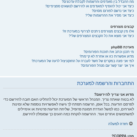
מה ההבדל בין מועדפים והרשמות לקבלת עדכונים?
כיצד אני יכול להוסיף למועדפים או להירשם לנושאים ספציפיים?
כיצד אני נרשם לפורום מסוים?
כיצד אני מסיר את ההרשמות שלי?
קבצים מצורפים
אלו מין קבצים מצורפים ניתנים לצירוף במערכת זו?
כיצד אני מוצא את כל הקבצים המצורפים שלי?
מערכת phpBB
מי תכנן וכתב את תוכנת הפורומים?
מדוע אפשרות כזו או אחרת לא קיימת?
למי אני פונה במקרים של חשד לעברה על החוק/ניצול לרעה של המערכת?
איך אני יוצר קשר עם מנהל הפורומים?
התחברות והרשמה למערכת
מדוע אני צריך להירשם?
לא בטוח שאתה צריך. המנהל הראשי של המערכת יכול להחליט האם חובה להירשם כדי
לפרסם הודעות. בכל אופן, הרשמה תפתח לך גישה לאפשרויות נוספות שלא זמינות
לאורחים, כמו למשל הגדרת תמונת פרופיל, שליחת הודעות פרטיות או אימיילים
למשתמשים אחרים ועוד. ההרשמה לוקחת כמה רגעים כך שמומלץ להירשם.
חזרה למעלה
מהו COPPA?