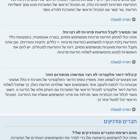
ההודעות הפרטיות למערכת כולה, או המנהל הראשי של המערכת מונע ממך משליחת
הודעות. צור קשר עם המנהל הראשי של המערכת למידע נוסף.
חזרה למעלה
אני ממשיך לקבל הודעות פרטיות לא רצויות!
אתה יכול למחוק הודעות פרטיות ממשתמש מסוים, בצורה אוטומטית, באמצעות כללי
ההודעות בלוח הבקרה למשתמש (הודעות פרטיות -> כללים, תיקיות והגדרות). אם אתה
מקבל הודעות פוגעניות ממשתמש מסוים, דווח על ההודעות למנהלים. יש להם את
האפשרות למנוע מהמשתמש לשלוח הודעות פרטיות.
חזרה למעלה
קיבלתי דואר אלקטרוני לא רצוי ממישהו מהפורום הזה!
אנו מצטערים לשמוע זאת. מאפיין טופס הדואר האלקטרוני של מערכת זו כולל אמצעי
אבטחה כדי לנסות ולעקוב אחר משתמשים אשר שולחים הודעות כאלו, כך שתוכל לשלוח
הודעת דואר אלקטרוני למנהל הראשי של המערכת עם העתק מלא של הודעה זו. חשוב
מאוד לכלול את הכותרות אשר מכילות את פרטי המשתמש ששלח את ההודעה. המנהל
הראשי יוכל לפעול אחר כך.
חזרה למעלה
חברים ונודניקים
מהם רשימת החברים והנודניקים שלי?
אתה יכול להשתמש ברשימות אלו כדי לסדר את המשתמשים האחרים של המערכת.