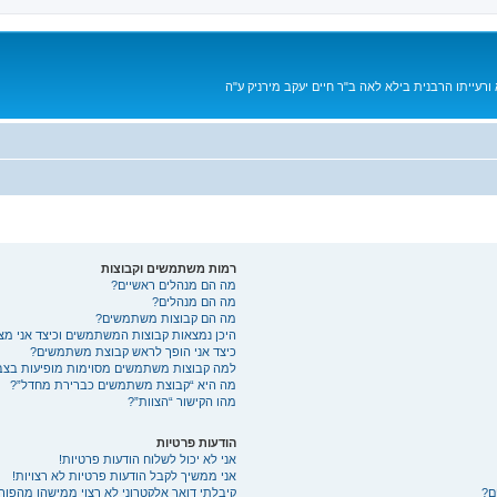
רעייתו הרבנית בילא לאה ב"ר חיים יעקב מירניק ע"ה
רמות משתמשים וקבוצות
מה הם מנהלים ראשיים?
מה הם מנהלים?
מה הם קבוצות משתמשים?
היכן נמצאות קבוצות המשתמשים וכיצד אני מ
כיצד אני הופך לראש קבוצת משתמשים?
למה קבוצות משתמשים מסוימות מופיעות בצבע
מה היא “קבוצת משתמשים כברירת מחדל”?
מהו הקישור “הצוות”?
הודעות פרטיות
אני לא יכול לשלוח הודעות פרטיות!
אני ממשיך לקבל הודעות פרטיות לא רצויות!
ם?
קיבלתי דואר אלקטרוני לא רצוי ממישהו מהפורו