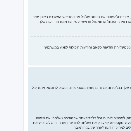
ינך יכול לשנות את הנוסח של כל אחד מדירוגי המערכת באופן ישיר
רו זאת והמנהל או המנהל הראשי יקטין את מונה ההודעות שלך.
נע משליחת הודעות ספאם והודעות היכולות לפגוע במשתמשי
לך בכל פורום זמינה בתחתית מסכי פורום ונושא. לדוגמא: אתה יכול
חסת, לפעמים לזמן מוגבל בלבד לאחר שההודעה נשלחה. אם מישהו
 טקסט זה יופיע רק אם נשלחה להודעה תגובה. הוא לא יופיע אם
לים למחוק הודעה לאחר שקיבלה תגובה.