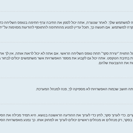
רה למשתמש שלך. לאחר שנוצרה, אתה יכול לסמן את התיבה
צרף חתימה
בטופס השליחה כדי 
ה למשתמש. אם תעשה כך, תוכל עדיין למנוע מהחתימה להתווסף להודעות מסוימות על־ידי
 התווית “יצירת סקר” תחת טופס השליחה הראשי. אם אתה לא יכול לראות אותה, אין לך את
 בתיבת הטקסט. אתה יכול גם לקבוע את מספר האפשרויות אשר משתמשים יכולים לבחור 
אתה חושב שכמות האפשרויות לא מספיקה לך, פנה למנהל המערכת.
קרים. כדי לערוך סקר, לחץ כדי לערוך את ההודעה הראשונה בנושא. היא תמיד מכילה את ה
סקר, רק מנהלים או מנהלים ראשיים יכולים לערוך או למחוק אותו. כך נמנע מאפשרויות 