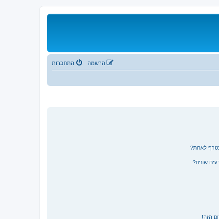
הרשמה
התחברות
צטרף לאחת?
ים שונים?
ם הזה!