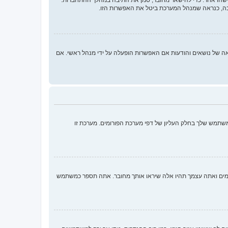
בה, כנראה שמנהל המערכת ביטל את האפשרות הזו.
 ממלאות תפקידים נוספים כמו מעקב קריאה של נושאים והודעות אם האפשרות הופעלה על ידי מנהל ראשי. אם
שתמש שלך בחלק העליון של דפי מערכת הפורומים. מערכת זו
ומים ואתה עצמך תהיו אלה שיראו אותך מחובר. אתה תספר כמשתמש