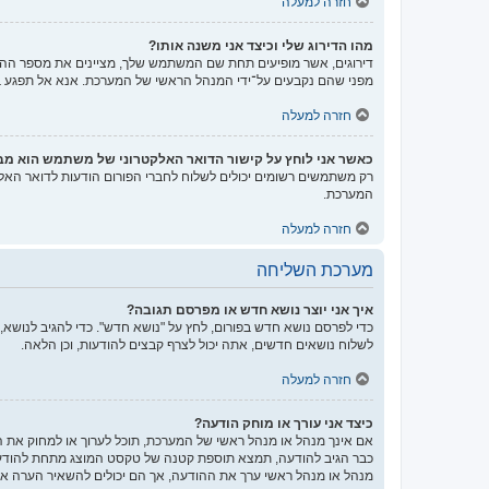
חזרה למעלה
מהו הדירוג שלי וכיצד אני משנה אותו?
דירוגים, אשר מופיעים תחת שם המשתמש שלך, מציינים את מספר ההודע
מפני שהם נקבעים על־ידי המנהל הראשי של המערכת. אנא אל תפגע במע
חזרה למעלה
כאשר אני לוחץ על קישור הדואר האלקטרוני של משתמש הוא מ
רק משתמשים רשומים יכולים לשלוח לחברי הפורום הודעות לדואר האל
המערכת.
חזרה למעלה
מערכת השליחה
איך אני יוצר נושא חדש או מפרסם תגובה?
כדי לפרסם נושא חדש בפורום, לחץ על "נושא חדש". כדי להגיב לנושא,
לשלוח נושאים חדשים, אתה יכול לצרף קבצים להודעות, וכן הלאה.
חזרה למעלה
כיצד אני עורך או מוחק הודעה?
אם אינך מנהל או מנהל ראשי של המערכת, תוכל לערוך או למחוק את 
כבר הגיב להודעה, תמצא תוספת קטנה של טקסט המוצג מתחת להודעה
מנהל או מנהל ראשי ערך את ההודעה, אך הם יכולים להשאיר הערה אש