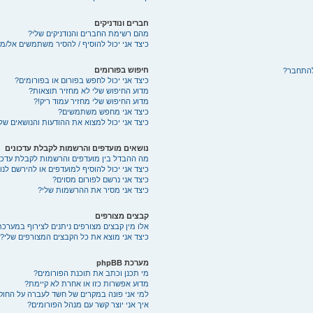
חברים ונודניקים
מהם רשימת החברים והנודניקים שלי?
כיצד אני יכול להוסיף / להסיר משתמשים אל/מ
חיפוש בפורומים
להתחבר?
כיצד אני יכול לחפש בפורום או בפורומים?
מדוע החיפוש שלי לא מחזיר תוצאות?
מדוע החיפוש שלי מחזיר עמוד ריק!?
כיצד אני מחפש משתמשים?
כיצד אני יכול למצוא את ההודעות והנושאים של
נושאים מועדפים והרשמות לקבלת עדכונים
מה ההבדל בין מועדפים והרשמות לקבלת עדכו
כיצד אני יכול להוסיף למועדפים או להירשם לנ
כיצד אני נרשם לפורום מסוים?
כיצד אני מסיר את ההרשמות שלי?
קבצים מצורפים
אלו מין קבצים מצורפים ניתנים לצירוף במערכת
כיצד אני מוצא את כל הקבצים המצורפים שלי?
מערכת phpBB
מי תכנן וכתב את תוכנת הפורומים?
מדוע אפשרות כזו או אחרת לא קיימת?
למי אני פונה במקרים של חשד לעברה על החוק
איך אני יוצר קשר עם מנהל הפורומים?