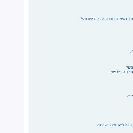
תוך רשימת החברים או הנודניקים שלי?
י?
נים?
ושאים ספציפיים?
 זו?
/ניצול לרעה של המערכת?