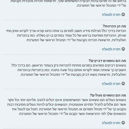
בראש של כל פורום ובלוח הבקרה למשתמש שלך. הרשאות הכרזה גלובלית נקבעות
על־ידי המנהל הראשי של המערכת.
חזרה למעלה
מה הן הכרזות?
הכרזות בדרך כלל מכילות מידע חשוב לפורום בו אתה כרגע קורא וצריך לקרוא אותן מתי
שניתן. ההכרזות מופיעות בראש של כל עמוד בפורום בו הן נשלחו. כמו בהכרזות
הגלובליות, הרשאות הכרזה נקבעות על־ידי המנהל הראשי של המערכת.
חזרה למעלה
מה הם נושאים דביקים?
נושאים דביקים מופיעים בפורום מתחת להכרזות ורק בעמוד הראשון. הם בדרך כלל
חשובים כך שאתה אמור לקרוא אותם בכל שעה נתונה. כמו בהכרזות ובהכרזות
הגלובליות, הרשאות נושא דביק נקבעות על־ידי המנהל הראשי של המערכת.
חזרה למעלה
מה הם נושאים נעולים?
נושאים נעולים הם נושאים אשר המשתמשים אינם יכולים להגיב אליהם יותר וכל סקר
אשר הם עלולים להכיל יסתיים אוטומטית. הנושאים יכולים להיות נעולים מסיבות רבות
ונקבעו כך על־ידי מנהל הפורום או המנהל הראשי של המערכת. תוכל גם לנעול את
הנושאים שלך לפי ההרשאות אשר נקבעו על־ידי המנהל הראשי של המערכת.
חזרה למעלה