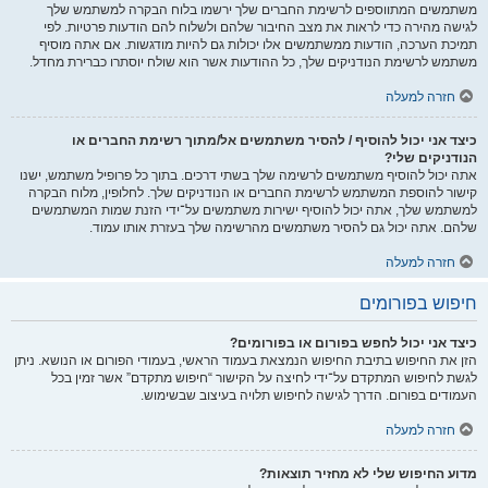
משתמשים המתווספים לרשימת החברים שלך ירשמו בלוח הבקרה למשתמש שלך
לגישה מהירה כדי לראות את מצב החיבור שלהם ולשלוח להם הודעות פרטיות. לפי
תמיכת הערכה, הודעות ממשתמשים אלו יכולות גם להיות מודגשות. אם אתה מוסיף
משתמש לרשימת הנודניקים שלך, כל ההודעות אשר הוא שולח יוסתרו כברירת מחדל.
חזרה למעלה
כיצד אני יכול להוסיף / להסיר משתמשים אל/מתוך רשימת החברים או
הנודניקים שלי?
אתה יכול להוסיף משתמשים לרשימה שלך בשתי דרכים. בתוך כל פרופיל משתמש, ישנו
קישור להוספת המשתמש לרשימת החברים או הנודניקים שלך. לחלופין, מלוח הבקרה
למשתמש שלך, אתה יכול להוסיף ישירות משתמשים על־ידי הזנת שמות המשתמשים
שלהם. אתה יכול גם להסיר משתמשים מהרשימה שלך בעזרת אותו עמוד.
חזרה למעלה
חיפוש בפורומים
כיצד אני יכול לחפש בפורום או בפורומים?
הזן את החיפוש בתיבת החיפוש הנמצאת בעמוד הראשי, בעמודי הפורום או הנושא. ניתן
לגשת לחיפוש המתקדם על־ידי לחיצה על הקישור “חיפוש מתקדם” אשר זמין בכל
העמודים בפורום. הדרך לגישה לחיפוש תלויה בעיצוב שבשימוש.
חזרה למעלה
מדוע החיפוש שלי לא מחזיר תוצאות?