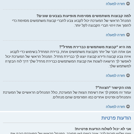
חזרה למעלה
למה קבוצות משתמשים מסוימות מופיעות בצבעים שונים?
המנהל הראשי של המערכת יכול לקבוע צבע לחברי קבוצת משתמשים מסוימת כדי
להפוך את זיהוי חברי הקבוצה לקל יותר.
חזרה למעלה
מה היא “קבוצת משתמשים כברירת מחדל”?
אם אתה חבר של יותר מקבוצת משתמשים אחת, ברירת המחדל בשימוש כדי לקבוע
איזה צבע קבוצה ודירוג קבוצה יוצגו לך כברירת מחדל. המנהל הראשי של המערכת יכול
לאפשר לך הרשאה לשנות את קבוצת המשתמשים כברירת מחדל שלך דרך לוח הבקרה
למשתמש שלך.
חזרה למעלה
מהו הקישור “הצוות”?
עמוד זה מספק לך את רשימת הצוות של המערכת, כולל המנהלים הראשיים של המערכת
והמנהלים ופרטים אחרים כמו הפורומים שהם מנהלים.
חזרה למעלה
הודעות פרטיות
אני לא יכול לשלוח הודעות פרטיות!
ישנן שלוש סיבות לכך: אינך רשום ו/או מחובר, המנהל הראשי של המערכת כיבה את