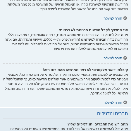
ההודעות הפרטיות למערכת כולה, או המנהל הראשי של המערכת מונע ממך משליחת
הודעות. צור קשר עם המנהל הראשי של המערכת למידע נוסף.
חזרה למעלה
אני ממשיך לקבל הודעות פרטיות לא רצויות!
אתה יכול למחוק הודעות פרטיות ממשתמש מסוים, בצורה אוטומטית, באמצעות כללי
ההודעות בלוח הבקרה למשתמש (הודעות פרטיות -> כללים, תיקיות והגדרות). אם אתה
מקבל הודעות פוגעניות ממשתמש מסוים, דווח על ההודעות למנהלים. יש להם את
האפשרות למנוע מהמשתמש לשלוח הודעות פרטיות.
חזרה למעלה
קיבלתי דואר אלקטרוני לא רצוי ממישהו מהפורום הזה!
אנו מצטערים לשמוע זאת. מאפיין טופס הדואר האלקטרוני של מערכת זו כולל אמצעי
אבטחה כדי לנסות ולעקוב אחר משתמשים אשר שולחים הודעות כאלו, כך שתוכל לשלוח
הודעת דואר אלקטרוני למנהל הראשי של המערכת עם העתק מלא של הודעה זו. חשוב
מאוד לכלול את הכותרות אשר מכילות את פרטי המשתמש ששלח את ההודעה. המנהל
הראשי יוכל לפעול אחר כך.
חזרה למעלה
חברים ונודניקים
מהם רשימת החברים והנודניקים שלי?
אתה יכול להשתמש ברשימות אלו כדי לסדר את המשתמשים האחרים של המערכת.