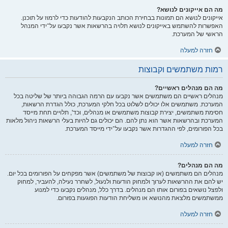
מה הם אייקונים לנושא?
אייקונים לנושא הם תמונות בבחירת הכותב הנקבעות להודעות כדי לרמוז על תוכנן.
האפשרות להשתמש באייקונים לנושא תלויה בהרשאות אשר נקבעו על־ידי המנהל
הראשי של המערכת.
חזרה למעלה
רמות משתמשים וקבוצות
מה הם מנהלים ראשיים?
מנהלים ראשיים הם משתמשים אשר נקבעו עם הרמה הגבוהה ביותר של שליטה בכל
המערכת. משתמשים אלו יכולים לשלוט בכל חלקי המערכת, כולל הגדרת הרשאות,
חסימת משתמשים, יצירת קבוצות משתמשים או מנהלים, וכד', תלויים תחת מייסד
המערכת ובהרשאות אשר הוא נתן להם. הם יכולים גם להיות בעלי הרשאות ניהול מלאות
בכל הפורומים, לפי ההגדרות אשר נקבעו על־ידי מייסד המערכת.
חזרה למעלה
מה הם מנהלים?
מנהלים הם משתמשים (או קבוצות של משתמשים) אשר מפקחים על הפורומים בכל יום.
יש להם את ההרשאות לערוך ולמחוק הודעות ולנעול, לשחרר נעילה, להעביר, למחוק
ולפצל נושאים בפורום אותו הם מנהלים. בדרך כלל, מנהלים נקבעו כדי למנוע
ממשתמשים מלצאת מהנושא או משליחת הודעות הפוגעות בפורום.
חזרה למעלה