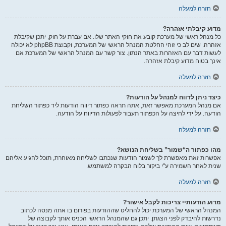
חזרה למעלה
מדוע קיבלתי אזהרה?
כל מנהל ראשי של מערכת קובע את חוקי האתר שלו. אם עברת על חוק, יתכן שקיבלת
אזהרה. שים לב כי זוהי החלטת המנהל הראשי של המערכת, וקבוצת phpBB לא יכולה
לעשות דבר עם האזהרות באתר הנתון. צור קשר עם המנהל הראשי של המערכת אם
אינך בטוח מדוע קיבלת אזהרה.
חזרה למעלה
כיצד ניתן לדווח למנהל על הודעות?
אם מנהל המערכת מאפשר זאת, אתה תראה כפתור דיווח הודעות ליד כפתור השליחת
הודעה. על ידי לחיצה על הכפתור תעבור לפעולות הדיווח על הודעה.
חזרה למעלה
מהו כפתור ה“שמור” בשליחת הנושא?
אפשרות זאת מאפשרת לך לשמור הודעות שנכתבו לשליחה מאוחרת, תוכל להגיע אליהם
שנית לאחר השמירה ע"י ביקור בלוח הבקרה למשתמש.
חזרה למעלה
מדוע הודעותיי צריכות לקבל אישור?
המנהל הראשי של המערכת יכול להחליט שההודעות בפורום בו אתה מנסה לכתוב
נדרשות להיבדק לפני הצגתן. יתכן גם שהמנהל הראשי הכניס אותך לקבוצה של