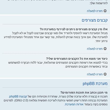
להרשמות שלך.
חזרה למעלה
קבצים מצורפים
אלו מין קבצים מצורפים ניתנים לצירוף במערכת זו?
מנהל המערכת רשאי להוסיף ולהוריד אלו סוגי קבצים שברצונו לקבל או לא לקבל
למערכת שלו. אם אינך בטוח שניתן להעלות, צור קשר עם אחד ממנהלי המערכת למידע
נרחב יותר.
חזרה למעלה
כיצד אני מוצא את כל הקבצים המצורפים שלי?
בכדי למצוא את רשימת הקבצים המצורפים שהעלאת, עבור ללוח הבקרה למשתמש
ובחר באפשרות הקבצים המצורפים.
חזרה למעלה
מערכת phpBB
מי תכנן וכתב את תוכנת הפורומים?
תוכנה זו (בצורה הלא ערוכה שלה) נוצרה, שוחררה וזכויותיה הם של
קבוצת phpBB
.
המערכת נבנתה תחת רישיון חופשי וניתנת לעריכה חופשית ומלאה (GNU-2.0). לפרטים
נוספים בקרו בעמוד
אודות המערכת
.