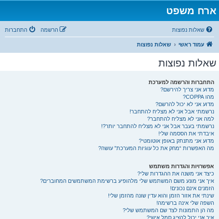
ארח משפט
שאלות נפוצות
הרשמה
התחברות
עמוד ראשי
שאלות נפוצות
שאלות נפוצות
התחברות והרשמה למערכת
מדוע אני צריך להירשם?
מהו COPPA?
מדוע אני לא יכול להרשם?
נרשמתי אבל אני לא מצליח להתחבר!
למה אני לא מצליח להתחבר?
נרשמתי בעבר אבל אני לא מצליח להתחבר יותר?!
איבדתי את הססמה שלי!
מדוע אני מתנתק באופן אוטומטי?
מה האפשרות “מחק את כל עוגיות המערכת” עושה?
אפשרויות והגדרות משתמש
כיצד אני משנה את ההגדרות שלי?
איך אני מונע משם המשתמש שלי מלהופיע ברשימת המשתמשים המחוברים?
הזמנים אינם נכונים!
שינתי את אזור הזמן והוא עדין שונה מהזמן שלי!
השפה שלי אינה ברשימה!
מה הן התמונות לצד שם המשתמש שלי?
איך אני יכול להציג סמל אישי?