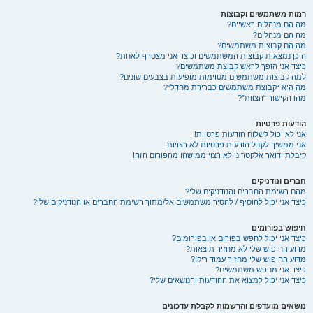
רמות משתמשים וקבוצות
מה הם מנהלים ראשיים?
מה הם מנהלים?
מה הם קבוצות משתמשים?
היכן נמצאות קבוצות המשתמשים וכיצד אני מצטרף לאחת?
כיצד אני הופך לראש קבוצת משתמשים?
למה קבוצות משתמשים מסוימות מופיעות בצבעים שונים?
מה היא “קבוצת משתמשים כברירת מחדל”?
מהו הקישור “הצוות”?
הודעות פרטיות
אני לא יכול לשלוח הודעות פרטיות!
אני ממשיך לקבל הודעות פרטיות לא רצויות!
קיבלתי דואר אלקטרוני לא רצוי ממישהו מהפורום הזה!
חברים ונודניקים
מהם רשימת החברים והנודניקים שלי?
כיצד אני יכול להוסיף / להסיר משתמשים אל/מתוך רשימת החברים או הנודניקים שלי?
חיפוש בפורומים
כיצד אני יכול לחפש בפורום או בפורומים?
מדוע החיפוש שלי לא מחזיר תוצאות?
מדוע החיפוש שלי מחזיר עמוד ריק!?
כיצד אני מחפש משתמשים?
כיצד אני יכול למצוא את ההודעות והנושאים שלי?
נושאים מועדפים והרשמות לקבלת עדכונים