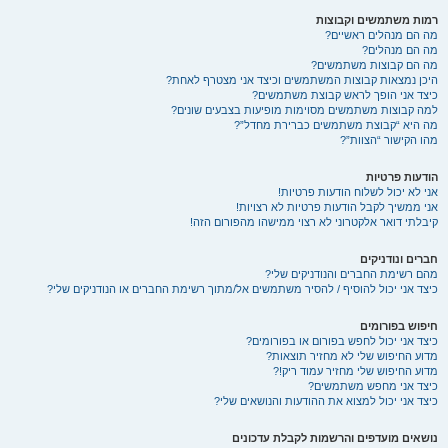
רמות משתמשים וקבוצות
מה הם מנהלים ראשיים?
מה הם מנהלים?
מה הם קבוצות משתמשים?
היכן נמצאות קבוצות המשתמשים וכיצד אני מצטרף לאחת?
כיצד אני הופך לראש קבוצת משתמשים?
למה קבוצות משתמשים מסוימות מופיעות בצבעים שונים?
מה היא “קבוצת משתמשים כברירת מחדל”?
מהו הקישור “הצוות”?
הודעות פרטיות
אני לא יכול לשלוח הודעות פרטיות!
אני ממשיך לקבל הודעות פרטיות לא רצויות!
קיבלתי דואר אלקטרוני לא רצוי ממישהו מהפורום הזה!
חברים ונודניקים
מהם רשימת החברים והנודניקים שלי?
כיצד אני יכול להוסיף / להסיר משתמשים אל/מתוך רשימת החברים או הנודניקים שלי?
חיפוש בפורומים
כיצד אני יכול לחפש בפורום או בפורומים?
מדוע החיפוש שלי לא מחזיר תוצאות?
מדוע החיפוש שלי מחזיר עמוד ריק!?
כיצד אני מחפש משתמשים?
כיצד אני יכול למצוא את ההודעות והנושאים שלי?
נושאים מועדפים והרשמות לקבלת עדכונים