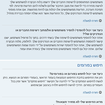
משתמשים המתווספים לרשימת החברים שלך ירשמו בלוח הבקרה למשתמש שלך
לגישה מהירה כדי לראות את מצב החיבור שלהם ולשלוח להם הודעות פרטיות. לפי
תמיכת הערכה, הודעות ממשתמשים אלו יכולות גם להיות מודגשות. אם אתה מוסיף
משתמש לרשימת הנודניקים שלך, כל ההודעות אשר הוא שולח יוסתרו כברירת מחדל.
חזרה למעלה
כיצד אני יכול להוסיף / להסיר משתמשים אל/מתוך רשימת החברים או
הנודניקים שלי?
אתה יכול להוסיף משתמשים לרשימה שלך בשתי דרכים. בתוך כל פרופיל משתמש, ישנו
קישור להוספת המשתמש לרשימת החברים או הנודניקים שלך. לחלופין, מלוח הבקרה
למשתמש שלך, אתה יכול להוסיף ישירות משתמשים על־ידי הזנת שמות המשתמשים
שלהם. אתה יכול גם להסיר משתמשים מהרשימה שלך בעזרת אותו עמוד.
חזרה למעלה
חיפוש בפורומים
כיצד אני יכול לחפש בפורום או בפורומים?
הזן את החיפוש בתיבת החיפוש הנמצאת בעמוד הראשי, בעמודי הפורום או הנושא. ניתן
לגשת לחיפוש המתקדם על־ידי לחיצה על הקישור “חיפוש מתקדם” אשר זמין בכל
העמודים בפורום. הדרך לגישה לחיפוש תלויה בעיצוב שבשימוש.
חזרה למעלה
מדוע החיפוש שלי לא מחזיר תוצאות?