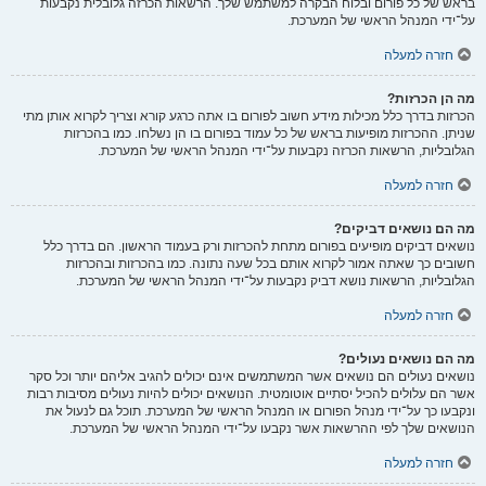
בראש של כל פורום ובלוח הבקרה למשתמש שלך. הרשאות הכרזה גלובלית נקבעות
על־ידי המנהל הראשי של המערכת.
חזרה למעלה
מה הן הכרזות?
הכרזות בדרך כלל מכילות מידע חשוב לפורום בו אתה כרגע קורא וצריך לקרוא אותן מתי
שניתן. ההכרזות מופיעות בראש של כל עמוד בפורום בו הן נשלחו. כמו בהכרזות
הגלובליות, הרשאות הכרזה נקבעות על־ידי המנהל הראשי של המערכת.
חזרה למעלה
מה הם נושאים דביקים?
נושאים דביקים מופיעים בפורום מתחת להכרזות ורק בעמוד הראשון. הם בדרך כלל
חשובים כך שאתה אמור לקרוא אותם בכל שעה נתונה. כמו בהכרזות ובהכרזות
הגלובליות, הרשאות נושא דביק נקבעות על־ידי המנהל הראשי של המערכת.
חזרה למעלה
מה הם נושאים נעולים?
נושאים נעולים הם נושאים אשר המשתמשים אינם יכולים להגיב אליהם יותר וכל סקר
אשר הם עלולים להכיל יסתיים אוטומטית. הנושאים יכולים להיות נעולים מסיבות רבות
ונקבעו כך על־ידי מנהל הפורום או המנהל הראשי של המערכת. תוכל גם לנעול את
הנושאים שלך לפי ההרשאות אשר נקבעו על־ידי המנהל הראשי של המערכת.
חזרה למעלה