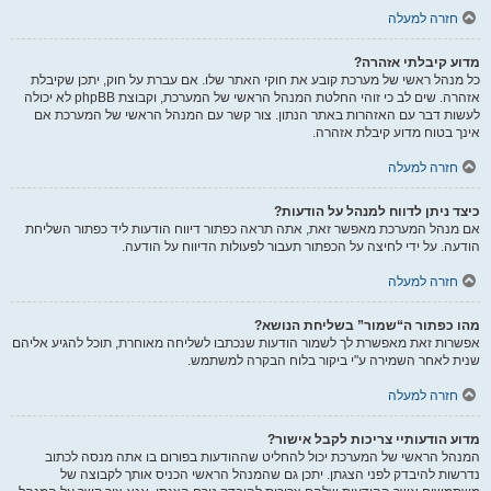
חזרה למעלה
מדוע קיבלתי אזהרה?
כל מנהל ראשי של מערכת קובע את חוקי האתר שלו. אם עברת על חוק, יתכן שקיבלת
אזהרה. שים לב כי זוהי החלטת המנהל הראשי של המערכת, וקבוצת phpBB לא יכולה
לעשות דבר עם האזהרות באתר הנתון. צור קשר עם המנהל הראשי של המערכת אם
אינך בטוח מדוע קיבלת אזהרה.
חזרה למעלה
כיצד ניתן לדווח למנהל על הודעות?
אם מנהל המערכת מאפשר זאת, אתה תראה כפתור דיווח הודעות ליד כפתור השליחת
הודעה. על ידי לחיצה על הכפתור תעבור לפעולות הדיווח על הודעה.
חזרה למעלה
מהו כפתור ה“שמור” בשליחת הנושא?
אפשרות זאת מאפשרת לך לשמור הודעות שנכתבו לשליחה מאוחרת, תוכל להגיע אליהם
שנית לאחר השמירה ע"י ביקור בלוח הבקרה למשתמש.
חזרה למעלה
מדוע הודעותיי צריכות לקבל אישור?
המנהל הראשי של המערכת יכול להחליט שההודעות בפורום בו אתה מנסה לכתוב
נדרשות להיבדק לפני הצגתן. יתכן גם שהמנהל הראשי הכניס אותך לקבוצה של