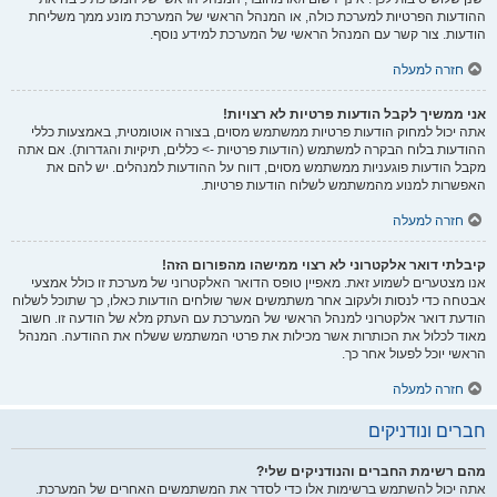
ההודעות הפרטיות למערכת כולה, או המנהל הראשי של המערכת מונע ממך משליחת
הודעות. צור קשר עם המנהל הראשי של המערכת למידע נוסף.
חזרה למעלה
אני ממשיך לקבל הודעות פרטיות לא רצויות!
אתה יכול למחוק הודעות פרטיות ממשתמש מסוים, בצורה אוטומטית, באמצעות כללי
ההודעות בלוח הבקרה למשתמש (הודעות פרטיות -> כללים, תיקיות והגדרות). אם אתה
מקבל הודעות פוגעניות ממשתמש מסוים, דווח על ההודעות למנהלים. יש להם את
האפשרות למנוע מהמשתמש לשלוח הודעות פרטיות.
חזרה למעלה
קיבלתי דואר אלקטרוני לא רצוי ממישהו מהפורום הזה!
אנו מצטערים לשמוע זאת. מאפיין טופס הדואר האלקטרוני של מערכת זו כולל אמצעי
אבטחה כדי לנסות ולעקוב אחר משתמשים אשר שולחים הודעות כאלו, כך שתוכל לשלוח
הודעת דואר אלקטרוני למנהל הראשי של המערכת עם העתק מלא של הודעה זו. חשוב
מאוד לכלול את הכותרות אשר מכילות את פרטי המשתמש ששלח את ההודעה. המנהל
הראשי יוכל לפעול אחר כך.
חזרה למעלה
חברים ונודניקים
מהם רשימת החברים והנודניקים שלי?
אתה יכול להשתמש ברשימות אלו כדי לסדר את המשתמשים האחרים של המערכת.