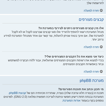
להרשמות שלך.
חזרה למעלה
קבצים מצורפים
אלו מין קבצים מצורפים ניתנים לצירוף במערכת זו?
מנהל המערכת רשאי להוסיף ולהוריד אלו סוגי קבצים שברצונו לקבל או לא לקבל
למערכת שלו. אם אינך בטוח שניתן להעלות, צור קשר עם אחד ממנהלי המערכת למידע
נרחב יותר.
חזרה למעלה
כיצד אני מוצא את כל הקבצים המצורפים שלי?
בכדי למצוא את רשימת הקבצים המצורפים שהעלאת, עבור ללוח הבקרה למשתמש
ובחר באפשרות הקבצים המצורפים.
חזרה למעלה
מערכת phpBB
מי תכנן וכתב את תוכנת הפורומים?
תוכנה זו (בצורה הלא ערוכה שלה) נוצרה, שוחררה וזכויותיה הם של
קבוצת phpBB
.
המערכת נבנתה תחת רישיון חופשי וניתנת לעריכה חופשית ומלאה (GNU-2.0). לפרטים
נוספים בקרו בעמוד
אודות המערכת
.