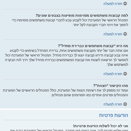
חזרה למעלה
למה קבוצות משתמשים מסוימות מופיעות בצבעים שונים?
המנהל הראשי של המערכת יכול לקבוע צבע לחברי קבוצת משתמשים מסוימת כדי
להפוך את זיהוי חברי הקבוצה לקל יותר.
חזרה למעלה
מה היא “קבוצת משתמשים כברירת מחדל”?
אם אתה חבר של יותר מקבוצת משתמשים אחת, ברירת המחדל בשימוש כדי לקבוע
איזה צבע קבוצה ודירוג קבוצה יוצגו לך כברירת מחדל. המנהל הראשי של המערכת יכול
לאפשר לך הרשאה לשנות את קבוצת המשתמשים כברירת מחדל שלך דרך לוח הבקרה
למשתמש שלך.
חזרה למעלה
מהו הקישור “הצוות”?
עמוד זה מספק לך את רשימת הצוות של המערכת, כולל המנהלים הראשיים של המערכת
והמנהלים ופרטים אחרים כמו הפורומים שהם מנהלים.
חזרה למעלה
הודעות פרטיות
אני לא יכול לשלוח הודעות פרטיות!
ישנן שלוש סיבות לכך: אינך רשום ו/או מחובר, המנהל הראשי של המערכת כיבה את