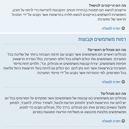
מה הם אייקונים לנושא?
אייקונים לנושא הם תמונות בבחירת הכותב הנקבעות להודעות כדי לרמוז על תוכנן.
האפשרות להשתמש באייקונים לנושא תלויה בהרשאות אשר נקבעו על־ידי המנהל
הראשי של המערכת.
חזרה למעלה
רמות משתמשים וקבוצות
מה הם מנהלים ראשיים?
מנהלים ראשיים הם משתמשים אשר נקבעו עם הרמה הגבוהה ביותר של שליטה בכל
המערכת. משתמשים אלו יכולים לשלוט בכל חלקי המערכת, כולל הגדרת הרשאות,
חסימת משתמשים, יצירת קבוצות משתמשים או מנהלים, וכד', תלויים תחת מייסד
המערכת ובהרשאות אשר הוא נתן להם. הם יכולים גם להיות בעלי הרשאות ניהול מלאות
בכל הפורומים, לפי ההגדרות אשר נקבעו על־ידי מייסד המערכת.
חזרה למעלה
מה הם מנהלים?
מנהלים הם משתמשים (או קבוצות של משתמשים) אשר מפקחים על הפורומים בכל יום.
יש להם את ההרשאות לערוך ולמחוק הודעות ולנעול, לשחרר נעילה, להעביר, למחוק
ולפצל נושאים בפורום אותו הם מנהלים. בדרך כלל, מנהלים נקבעו כדי למנוע
ממשתמשים מלצאת מהנושא או משליחת הודעות הפוגעות בפורום.
חזרה למעלה