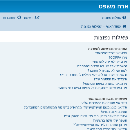
ארח משפט
שאלות נפוצות
הרשמה
התחברות
עמוד ראשי
שאלות נפוצות
שאלות נפוצות
התחברות והרשמה למערכת
מדוע אני צריך להירשם?
מהו COPPA?
מדוע אני לא יכול להרשם?
נרשמתי אבל אני לא מצליח להתחבר!
למה אני לא מצליח להתחבר?
נרשמתי בעבר אבל אני לא מצליח להתחבר יותר?!
איבדתי את הססמה שלי!
מדוע אני מתנתק באופן אוטומטי?
מה האפשרות “מחק את כל עוגיות המערכת” עושה?
אפשרויות והגדרות משתמש
כיצד אני משנה את ההגדרות שלי?
איך אני מונע משם המשתמש שלי מלהופיע ברשימת המשתמשים המחוברים?
הזמנים אינם נכונים!
שינתי את אזור הזמן והוא עדין שונה מהזמן שלי!
השפה שלי אינה ברשימה!
מה הן התמונות לצד שם המשתמש שלי?
איך אני יכול להציג סמל אישי?