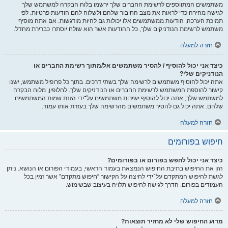
משתמשים המתווספים לרשימת החברים שלך ירשמו בלוח הבקרה למשתמש שלך
לגישה מהירה כדי לראות את מצב החיבור שלהם ולשלוח להם הודעות פרטיות. לפי
תמיכת הערכה, הודעות ממשתמשים אלו יכולות גם להיות מודגשות. אם אתה מוסיף
משתמש לרשימת הנודניקים שלך, כל ההודעות אשר הוא שולח יוסתרו כברירת מחדל.
חזרה למעלה
כיצד אני יכול להוסיף / להסיר משתמשים אל/מתוך רשימת החברים או
הנודניקים שלי?
אתה יכול להוסיף משתמשים לרשימה שלך בשתי דרכים. בתוך כל פרופיל משתמש, ישנו
קישור להוספת המשתמש לרשימת החברים או הנודניקים שלך. לחלופין, מלוח הבקרה
למשתמש שלך, אתה יכול להוסיף ישירות משתמשים על־ידי הזנת שמות המשתמשים
שלהם. אתה יכול גם להסיר משתמשים מהרשימה שלך בעזרת אותו עמוד.
חזרה למעלה
חיפוש בפורומים
כיצד אני יכול לחפש בפורום או בפורומים?
הזן את החיפוש בתיבת החיפוש הנמצאת בעמוד הראשי, בעמודי הפורום או הנושא. ניתן
לגשת לחיפוש המתקדם על־ידי לחיצה על הקישור “חיפוש מתקדם” אשר זמין בכל
העמודים בפורום. הדרך לגישה לחיפוש תלויה בעיצוב שבשימוש.
חזרה למעלה
מדוע החיפוש שלי לא מחזיר תוצאות?