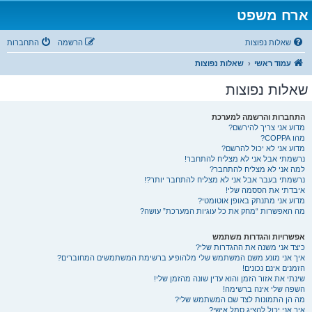
ארח משפט
שאלות נפוצות
הרשמה
התחברות
עמוד ראשי
שאלות נפוצות
שאלות נפוצות
התחברות והרשמה למערכת
מדוע אני צריך להירשם?
מהו COPPA?
מדוע אני לא יכול להרשם?
נרשמתי אבל אני לא מצליח להתחבר!
למה אני לא מצליח להתחבר?
נרשמתי בעבר אבל אני לא מצליח להתחבר יותר?!
איבדתי את הססמה שלי!
מדוע אני מתנתק באופן אוטומטי?
מה האפשרות “מחק את כל עוגיות המערכת” עושה?
אפשרויות והגדרות משתמש
כיצד אני משנה את ההגדרות שלי?
איך אני מונע משם המשתמש שלי מלהופיע ברשימת המשתמשים המחוברים?
הזמנים אינם נכונים!
שינתי את אזור הזמן והוא עדין שונה מהזמן שלי!
השפה שלי אינה ברשימה!
מה הן התמונות לצד שם המשתמש שלי?
איך אני יכול להציג סמל אישי?