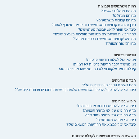
רמות משתמשים וקבוצות
מה הם מנהלים ראשיים?
מה הם מנהלים?
מה הם קבוצות משתמשים?
היכן נמצאות קבוצות המשתמשים וכיצד אני מצטרף לאחת?
כיצד אני הופך לראש קבוצת משתמשים?
למה קבוצות משתמשים מסוימות מופיעות בצבעים שונים?
מה היא “קבוצת משתמשים כברירת מחדל”?
מהו הקישור “הצוות”?
הודעות פרטיות
אני לא יכול לשלוח הודעות פרטיות!
אני ממשיך לקבל הודעות פרטיות לא רצויות!
קיבלתי דואר אלקטרוני לא רצוי ממישהו מהפורום הזה!
חברים ונודניקים
מהם רשימת החברים והנודניקים שלי?
כיצד אני יכול להוסיף / להסיר משתמשים אל/מתוך רשימת החברים או הנודניקים שלי?
חיפוש בפורומים
כיצד אני יכול לחפש בפורום או בפורומים?
מדוע החיפוש שלי לא מחזיר תוצאות?
מדוע החיפוש שלי מחזיר עמוד ריק!?
כיצד אני מחפש משתמשים?
כיצד אני יכול למצוא את ההודעות והנושאים שלי?
נושאים מועדפים והרשמות לקבלת עדכונים