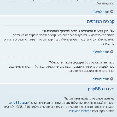
להרשמות שלך.
חזרה למעלה
קבצים מצורפים
אלו מין קבצים מצורפים ניתנים לצירוף במערכת זו?
מנהל המערכת רשאי להוסיף ולהוריד אלו סוגי קבצים שברצונו לקבל או לא לקבל
למערכת שלו. אם אינך בטוח שניתן להעלות, צור קשר עם אחד ממנהלי המערכת למידע
נרחב יותר.
חזרה למעלה
כיצד אני מוצא את כל הקבצים המצורפים שלי?
בכדי למצוא את רשימת הקבצים המצורפים שהעלאת, עבור ללוח הבקרה למשתמש
ובחר באפשרות הקבצים המצורפים.
חזרה למעלה
מערכת phpBB
מי תכנן וכתב את תוכנת הפורומים?
תוכנה זו (בצורה הלא ערוכה שלה) נוצרה, שוחררה וזכויותיה הם של
קבוצת phpBB
.
המערכת נבנתה תחת רישיון חופשי וניתנת לעריכה חופשית ומלאה (GNU-2.0). לפרטים
נוספים בקרו בעמוד
אודות המערכת
.