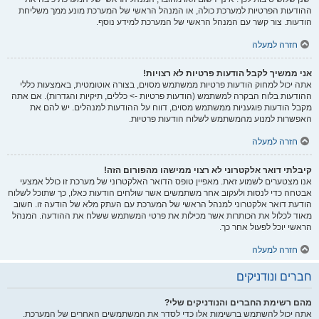
ההודעות הפרטיות למערכת כולה, או המנהל הראשי של המערכת מונע ממך משליחת
הודעות. צור קשר עם המנהל הראשי של המערכת למידע נוסף.
חזרה למעלה
אני ממשיך לקבל הודעות פרטיות לא רצויות!
אתה יכול למחוק הודעות פרטיות ממשתמש מסוים, בצורה אוטומטית, באמצעות כללי
ההודעות בלוח הבקרה למשתמש (הודעות פרטיות -> כללים, תיקיות והגדרות). אם אתה
מקבל הודעות פוגעניות ממשתמש מסוים, דווח על ההודעות למנהלים. יש להם את
האפשרות למנוע מהמשתמש לשלוח הודעות פרטיות.
חזרה למעלה
קיבלתי דואר אלקטרוני לא רצוי ממישהו מהפורום הזה!
אנו מצטערים לשמוע זאת. מאפיין טופס הדואר האלקטרוני של מערכת זו כולל אמצעי
אבטחה כדי לנסות ולעקוב אחר משתמשים אשר שולחים הודעות כאלו, כך שתוכל לשלוח
הודעת דואר אלקטרוני למנהל הראשי של המערכת עם העתק מלא של הודעה זו. חשוב
מאוד לכלול את הכותרות אשר מכילות את פרטי המשתמש ששלח את ההודעה. המנהל
הראשי יוכל לפעול אחר כך.
חזרה למעלה
חברים ונודניקים
מהם רשימת החברים והנודניקים שלי?
אתה יכול להשתמש ברשימות אלו כדי לסדר את המשתמשים האחרים של המערכת.