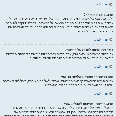
חזרה למעלה
מדוע קיבלתי אזהרה?
כל מנהל ראשי של מערכת קובע את חוקי האתר שלו. אם עברת על חוק, יתכן שקיבלת
אזהרה. שים לב כי זוהי החלטת המנהל הראשי של המערכת, וקבוצת phpBB לא יכולה
לעשות דבר עם האזהרות באתר הנתון. צור קשר עם המנהל הראשי של המערכת אם
אינך בטוח מדוע קיבלת אזהרה.
חזרה למעלה
כיצד ניתן לדווח למנהל על הודעות?
אם מנהל המערכת מאפשר זאת, אתה תראה כפתור דיווח הודעות ליד כפתור השליחת
הודעה. על ידי לחיצה על הכפתור תעבור לפעולות הדיווח על הודעה.
חזרה למעלה
מהו כפתור ה“שמור” בשליחת הנושא?
אפשרות זאת מאפשרת לך לשמור הודעות שנכתבו לשליחה מאוחרת, תוכל להגיע אליהם
שנית לאחר השמירה ע"י ביקור בלוח הבקרה למשתמש.
חזרה למעלה
מדוע הודעותיי צריכות לקבל אישור?
המנהל הראשי של המערכת יכול להחליט שההודעות בפורום בו אתה מנסה לכתוב
נדרשות להיבדק לפני הצגתן. יתכן גם שהמנהל הראשי הכניס אותך לקבוצה של