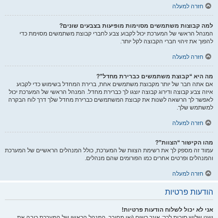
חזרה למעלה
למה קבוצות משתמשים מסוימות מופיעות בצבעים שונים?
המנהל הראשי של המערכת יכול לקבוע צבע לחברי קבוצת משתמשים מסוימת כדי
להפוך את זיהוי חברי הקבוצה לקל יותר.
חזרה למעלה
מה היא “קבוצת משתמשים כברירת מחדל”?
אם אתה חבר של יותר מקבוצת משתמשים אחת, ברירת המחדל בשימוש כדי לקבוע
איזה צבע קבוצה ודירוג קבוצה יוצגו לך כברירת מחדל. המנהל הראשי של המערכת יכול
לאפשר לך הרשאה לשנות את קבוצת המשתמשים כברירת מחדל שלך דרך לוח הבקרה
למשתמש שלך.
חזרה למעלה
מהו הקישור “הצוות”?
עמוד זה מספק לך את רשימת הצוות של המערכת, כולל המנהלים הראשיים של המערכת
והמנהלים ופרטים אחרים כמו הפורומים שהם מנהלים.
חזרה למעלה
הודעות פרטיות
אני לא יכול לשלוח הודעות פרטיות!
ישנן שלוש סיבות לכך: אינך רשום ו/או מחובר, המנהל הראשי של המערכת כיבה את