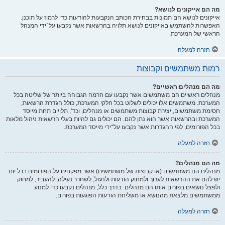
מה הם אייקונים לנושא?
אייקונים לנושא הם תמונות בבחירת הכותב הנקבעות להודעות כדי לרמוז על תוכנן.
האפשרות להשתמש באייקונים לנושא תלויה בהרשאות אשר נקבעו על־ידי המנהל
הראשי של המערכת.
חזרה למעלה
רמות משתמשים וקבוצות
מה הם מנהלים ראשיים?
מנהלים ראשיים הם משתמשים אשר נקבעו עם הרמה הגבוהה ביותר של שליטה בכל
המערכת. משתמשים אלו יכולים לשלוט בכל חלקי המערכת, כולל הגדרת הרשאות,
חסימת משתמשים, יצירת קבוצות משתמשים או מנהלים, וכד', תלויים תחת מייסד
המערכת ובהרשאות אשר הוא נתן להם. הם יכולים גם להיות בעלי הרשאות ניהול מלאות
בכל הפורומים, לפי ההגדרות אשר נקבעו על־ידי מייסד המערכת.
חזרה למעלה
מה הם מנהלים?
מנהלים הם משתמשים (או קבוצות של משתמשים) אשר מפקחים על הפורומים בכל יום.
יש להם את ההרשאות לערוך ולמחוק הודעות ולנעול, לשחרר נעילה, להעביר, למחוק
ולפצל נושאים בפורום אותו הם מנהלים. בדרך כלל, מנהלים נקבעו כדי למנוע
ממשתמשים מלצאת מהנושא או משליחת הודעות הפוגעות בפורום.
חזרה למעלה