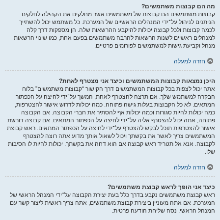
מה הם קבוצות משתמשים?
קבוצות משתמשים הם קבוצות של משתמשים אשר מחלקים את הקהילה לחלקים
הניתנים לניהול על־ידי המנהלים הראשיים של המערכת. כל משתמש יכול להשתייך
לכמה קבוצות ולכל קבוצה יכולות להיקבע ההרשאות שלה. הן מספקות דרך קלה
למנהלים ראשיים לשנות הרשאות להרבה משתמשים בפעם אחת, כמו שינוי הרשאות
מנהל וקביעת גישות למשתמשים לפורומים פרטיים.
חזרה למעלה
היכן נמצאות קבוצות המשתמשים וכיצד אני מצטרף לאחת?
אתה יכול לצפות בכל קבוצות המשתמשים דרך הקישור “קבוצות משתמשים” בלוח
הבקרה למשתמש שלך. אם תרצה להצטרף לאחת, המשך על־ידי לחיצה על הכפתור
המתאים. לא כל הקבוצות בעלות גישה פתוחה. כמה יכולות לדרוש אישור להצטרפות,
כמה יכולות להיות סגורות וכמה יכולות אף להסתיר את חברי הקבוצה. אם הקבוצה
פתוחה, אתה יכול להצטרף אליה על־ידי לחיצה על הכפתור המתאים. אם קבוצה דורשת
אישור להצטרפות תוכל לבקש להצטרף על־ידי לחיצה על הכפתור המתאים. ראש קבוצת
המשתמשים צריך לאשר את בקשתך ויכול לשאול אותך מדוע אתה רוצה להצטרף
לקבוצה. אנא אל תטריד ראש קבוצה אם הוא דחה את בקשתך. יכולות להיות לו הסיבות
שלו.
חזרה למעלה
כיצד אני הופך לראש קבוצת משתמשים?
ראש קבוצת משתמשים נקבע בדרך כלל בעת יצירת הקבוצה על־ידי המנהל הראשי של
המערכת. אם אתה מעוניין ביצירת קבוצת משתמשים, אתה צריך ראשית ליצור קשר עם
המנהל הראשי. נסה שליחת הודעה פרטית.