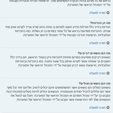
בראש של כל פורום ובלוח הבקרה למשתמש שלך. הרשאות הכרזה גלובלית נקבעות
על־ידי המנהל הראשי של המערכת.
חזרה למעלה
מה הן הכרזות?
הכרזות בדרך כלל מכילות מידע חשוב לפורום בו אתה כרגע קורא וצריך לקרוא אותן מתי
שניתן. ההכרזות מופיעות בראש של כל עמוד בפורום בו הן נשלחו. כמו בהכרזות
הגלובליות, הרשאות הכרזה נקבעות על־ידי המנהל הראשי של המערכת.
חזרה למעלה
מה הם נושאים דביקים?
נושאים דביקים מופיעים בפורום מתחת להכרזות ורק בעמוד הראשון. הם בדרך כלל
חשובים כך שאתה אמור לקרוא אותם בכל שעה נתונה. כמו בהכרזות ובהכרזות
הגלובליות, הרשאות נושא דביק נקבעות על־ידי המנהל הראשי של המערכת.
חזרה למעלה
מה הם נושאים נעולים?
נושאים נעולים הם נושאים אשר המשתמשים אינם יכולים להגיב אליהם יותר וכל סקר
אשר הם עלולים להכיל יסתיים אוטומטית. הנושאים יכולים להיות נעולים מסיבות רבות
ונקבעו כך על־ידי מנהל הפורום או המנהל הראשי של המערכת. תוכל גם לנעול את
הנושאים שלך לפי ההרשאות אשר נקבעו על־ידי המנהל הראשי של המערכת.
חזרה למעלה