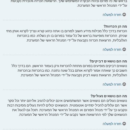
בראש של כל פורום ובלוח הבקרה למשתמש שלך. הרשאות הכרזה גלובלית נקבעות
על־ידי המנהל הראשי של המערכת.
חזרה למעלה
מה הן הכרזות?
הכרזות בדרך כלל מכילות מידע חשוב לפורום בו אתה כרגע קורא וצריך לקרוא אותן מתי
שניתן. ההכרזות מופיעות בראש של כל עמוד בפורום בו הן נשלחו. כמו בהכרזות
הגלובליות, הרשאות הכרזה נקבעות על־ידי המנהל הראשי של המערכת.
חזרה למעלה
מה הם נושאים דביקים?
נושאים דביקים מופיעים בפורום מתחת להכרזות ורק בעמוד הראשון. הם בדרך כלל
חשובים כך שאתה אמור לקרוא אותם בכל שעה נתונה. כמו בהכרזות ובהכרזות
הגלובליות, הרשאות נושא דביק נקבעות על־ידי המנהל הראשי של המערכת.
חזרה למעלה
מה הם נושאים נעולים?
נושאים נעולים הם נושאים אשר המשתמשים אינם יכולים להגיב אליהם יותר וכל סקר
אשר הם עלולים להכיל יסתיים אוטומטית. הנושאים יכולים להיות נעולים מסיבות רבות
ונקבעו כך על־ידי מנהל הפורום או המנהל הראשי של המערכת. תוכל גם לנעול את
הנושאים שלך לפי ההרשאות אשר נקבעו על־ידי המנהל הראשי של המערכת.
חזרה למעלה