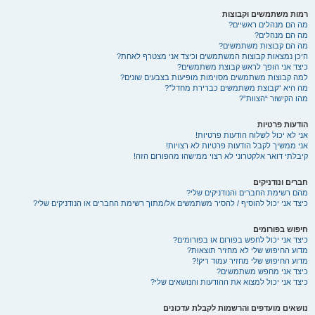
רמות משתמשים וקבוצות
מה הם מנהלים ראשיים?
מה הם מנהלים?
מה הם קבוצות משתמשים?
היכן נמצאות קבוצות המשתמשים וכיצד אני מצטרף לאחת?
כיצד אני הופך לראש קבוצת משתמשים?
למה קבוצות משתמשים מסוימות מופיעות בצבעים שונים?
מה היא “קבוצת משתמשים כברירת מחדל”?
מהו הקישור “הצוות”?
הודעות פרטיות
אני לא יכול לשלוח הודעות פרטיות!
אני ממשיך לקבל הודעות פרטיות לא רצויות!
קיבלתי דואר אלקטרוני לא רצוי ממישהו מהפורום הזה!
חברים ונודניקים
מהם רשימת החברים והנודניקים שלי?
כיצד אני יכול להוסיף / להסיר משתמשים אל/מתוך רשימת החברים או הנודניקים שלי?
חיפוש בפורומים
כיצד אני יכול לחפש בפורום או בפורומים?
מדוע החיפוש שלי לא מחזיר תוצאות?
מדוע החיפוש שלי מחזיר עמוד ריק!?
כיצד אני מחפש משתמשים?
כיצד אני יכול למצוא את ההודעות והנושאים שלי?
נושאים מועדפים והרשמות לקבלת עדכונים