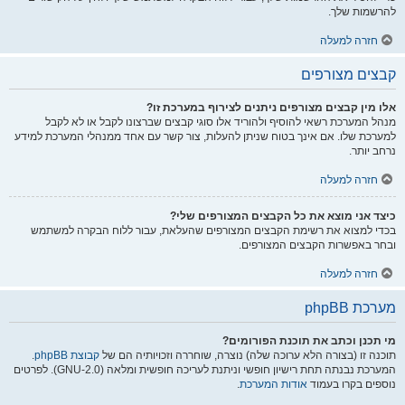
להרשמות שלך.
חזרה למעלה
קבצים מצורפים
אלו מין קבצים מצורפים ניתנים לצירוף במערכת זו?
מנהל המערכת רשאי להוסיף ולהוריד אלו סוגי קבצים שברצונו לקבל או לא לקבל
למערכת שלו. אם אינך בטוח שניתן להעלות, צור קשר עם אחד ממנהלי המערכת למידע
נרחב יותר.
חזרה למעלה
כיצד אני מוצא את כל הקבצים המצורפים שלי?
בכדי למצוא את רשימת הקבצים המצורפים שהעלאת, עבור ללוח הבקרה למשתמש
ובחר באפשרות הקבצים המצורפים.
חזרה למעלה
מערכת phpBB
מי תכנן וכתב את תוכנת הפורומים?
תוכנה זו (בצורה הלא ערוכה שלה) נוצרה, שוחררה וזכויותיה הם של
קבוצת phpBB
.
המערכת נבנתה תחת רישיון חופשי וניתנת לעריכה חופשית ומלאה (GNU-2.0). לפרטים
נוספים בקרו בעמוד
אודות המערכת
.