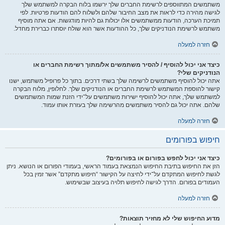
משתמשים המתווספים לרשימת החברים שלך ירשמו בלוח הבקרה למשתמש שלך
לגישה מהירה כדי לראות את מצב החיבור שלהם ולשלוח להם הודעות פרטיות. לפי
תמיכת הערכה, הודעות ממשתמשים אלו יכולות גם להיות מודגשות. אם אתה מוסיף
משתמש לרשימת הנודניקים שלך, כל ההודעות אשר הוא שולח יוסתרו כברירת מחדל.
חזרה למעלה
כיצד אני יכול להוסיף / להסיר משתמשים אל/מתוך רשימת החברים או
הנודניקים שלי?
אתה יכול להוסיף משתמשים לרשימה שלך בשתי דרכים. בתוך כל פרופיל משתמש, ישנו
קישור להוספת המשתמש לרשימת החברים או הנודניקים שלך. לחלופין, מלוח הבקרה
למשתמש שלך, אתה יכול להוסיף ישירות משתמשים על־ידי הזנת שמות המשתמשים
שלהם. אתה יכול גם להסיר משתמשים מהרשימה שלך בעזרת אותו עמוד.
חזרה למעלה
חיפוש בפורומים
כיצד אני יכול לחפש בפורום או בפורומים?
הזן את החיפוש בתיבת החיפוש הנמצאת בעמוד הראשי, בעמודי הפורום או הנושא. ניתן
לגשת לחיפוש המתקדם על־ידי לחיצה על הקישור “חיפוש מתקדם” אשר זמין בכל
העמודים בפורום. הדרך לגישה לחיפוש תלויה בעיצוב שבשימוש.
חזרה למעלה
מדוע החיפוש שלי לא מחזיר תוצאות?