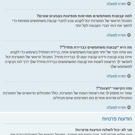
חזרה למעלה
למה קבוצות משתמשים מסוימות מופיעות בצבעים שונים?
המנהל הראשי של המערכת יכול לקבוע צבע לחברי קבוצת משתמשים מסוימת כדי
להפוך את זיהוי חברי הקבוצה לקל יותר.
חזרה למעלה
מה היא “קבוצת משתמשים כברירת מחדל”?
אם אתה חבר של יותר מקבוצת משתמשים אחת, ברירת המחדל בשימוש כדי לקבוע
איזה צבע קבוצה ודירוג קבוצה יוצגו לך כברירת מחדל. המנהל הראשי של המערכת יכול
לאפשר לך הרשאה לשנות את קבוצת המשתמשים כברירת מחדל שלך דרך לוח הבקרה
למשתמש שלך.
חזרה למעלה
מהו הקישור “הצוות”?
עמוד זה מספק לך את רשימת הצוות של המערכת, כולל המנהלים הראשיים של המערכת
והמנהלים ופרטים אחרים כמו הפורומים שהם מנהלים.
חזרה למעלה
הודעות פרטיות
אני לא יכול לשלוח הודעות פרטיות!
ישנן שלוש סיבות לכך: אינך רשום ו/או מחובר, המנהל הראשי של המערכת כיבה את