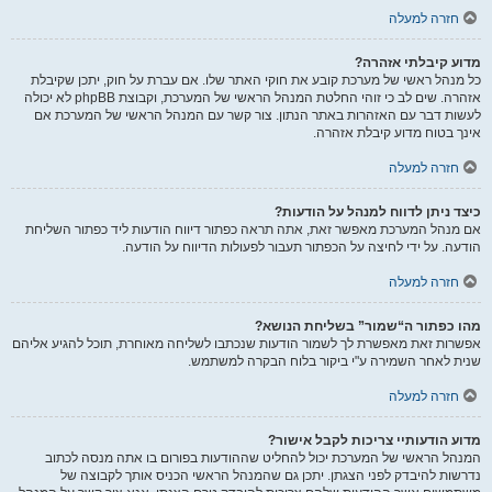
חזרה למעלה
מדוע קיבלתי אזהרה?
כל מנהל ראשי של מערכת קובע את חוקי האתר שלו. אם עברת על חוק, יתכן שקיבלת
אזהרה. שים לב כי זוהי החלטת המנהל הראשי של המערכת, וקבוצת phpBB לא יכולה
לעשות דבר עם האזהרות באתר הנתון. צור קשר עם המנהל הראשי של המערכת אם
אינך בטוח מדוע קיבלת אזהרה.
חזרה למעלה
כיצד ניתן לדווח למנהל על הודעות?
אם מנהל המערכת מאפשר זאת, אתה תראה כפתור דיווח הודעות ליד כפתור השליחת
הודעה. על ידי לחיצה על הכפתור תעבור לפעולות הדיווח על הודעה.
חזרה למעלה
מהו כפתור ה“שמור” בשליחת הנושא?
אפשרות זאת מאפשרת לך לשמור הודעות שנכתבו לשליחה מאוחרת, תוכל להגיע אליהם
שנית לאחר השמירה ע"י ביקור בלוח הבקרה למשתמש.
חזרה למעלה
מדוע הודעותיי צריכות לקבל אישור?
המנהל הראשי של המערכת יכול להחליט שההודעות בפורום בו אתה מנסה לכתוב
נדרשות להיבדק לפני הצגתן. יתכן גם שהמנהל הראשי הכניס אותך לקבוצה של