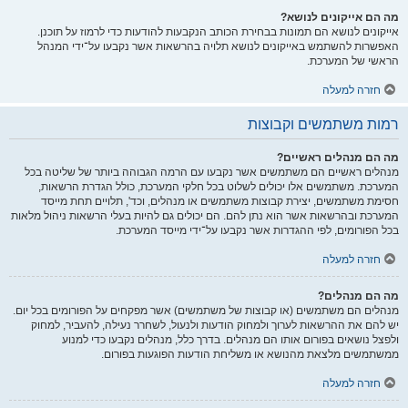
מה הם אייקונים לנושא?
אייקונים לנושא הם תמונות בבחירת הכותב הנקבעות להודעות כדי לרמוז על תוכנן.
האפשרות להשתמש באייקונים לנושא תלויה בהרשאות אשר נקבעו על־ידי המנהל
הראשי של המערכת.
חזרה למעלה
רמות משתמשים וקבוצות
מה הם מנהלים ראשיים?
מנהלים ראשיים הם משתמשים אשר נקבעו עם הרמה הגבוהה ביותר של שליטה בכל
המערכת. משתמשים אלו יכולים לשלוט בכל חלקי המערכת, כולל הגדרת הרשאות,
חסימת משתמשים, יצירת קבוצות משתמשים או מנהלים, וכד', תלויים תחת מייסד
המערכת ובהרשאות אשר הוא נתן להם. הם יכולים גם להיות בעלי הרשאות ניהול מלאות
בכל הפורומים, לפי ההגדרות אשר נקבעו על־ידי מייסד המערכת.
חזרה למעלה
מה הם מנהלים?
מנהלים הם משתמשים (או קבוצות של משתמשים) אשר מפקחים על הפורומים בכל יום.
יש להם את ההרשאות לערוך ולמחוק הודעות ולנעול, לשחרר נעילה, להעביר, למחוק
ולפצל נושאים בפורום אותו הם מנהלים. בדרך כלל, מנהלים נקבעו כדי למנוע
ממשתמשים מלצאת מהנושא או משליחת הודעות הפוגעות בפורום.
חזרה למעלה