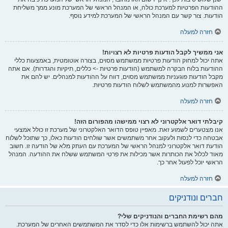
ההודעות הפרטיות למערכת כולה, או המנהל הראשי של המערכת מונע ממך משליחת
הודעות. צור קשר עם המנהל הראשי של המערכת למידע נוסף.
חזרה למעלה
אני ממשיך לקבל הודעות פרטיות לא רצויות!
אתה יכול למחוק הודעות פרטיות ממשתמש מסוים, בצורה אוטומטית, באמצעות כללי
ההודעות בלוח הבקרה למשתמש (הודעות פרטיות -> כללים, תיקיות והגדרות). אם אתה
מקבל הודעות פוגעניות ממשתמש מסוים, דווח על ההודעות למנהלים. יש להם את
האפשרות למנוע מהמשתמש לשלוח הודעות פרטיות.
חזרה למעלה
קיבלתי דואר אלקטרוני לא רצוי ממישהו מהפורום הזה!
אנו מצטערים לשמוע זאת. מאפיין טופס הדואר האלקטרוני של מערכת זו כולל אמצעי
אבטחה כדי לנסות ולעקוב אחר משתמשים אשר שולחים הודעות כאלו, כך שתוכל לשלוח
הודעת דואר אלקטרוני למנהל הראשי של המערכת עם העתק מלא של הודעה זו. חשוב
מאוד לכלול את הכותרות אשר מכילות את פרטי המשתמש ששלח את ההודעה. המנהל
הראשי יוכל לפעול אחר כך.
חזרה למעלה
חברים ונודניקים
מהם רשימת החברים והנודניקים שלי?
אתה יכול להשתמש ברשימות אלו כדי לסדר את המשתמשים האחרים של המערכת.