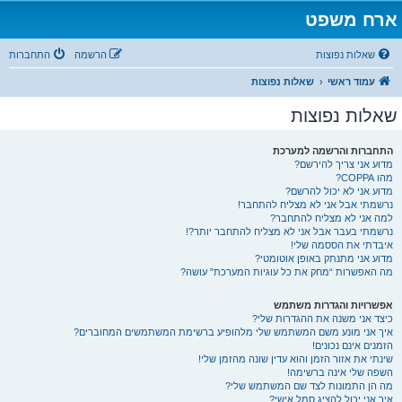
ארח משפט
שאלות נפוצות
הרשמה
התחברות
עמוד ראשי
שאלות נפוצות
שאלות נפוצות
התחברות והרשמה למערכת
מדוע אני צריך להירשם?
מהו COPPA?
מדוע אני לא יכול להרשם?
נרשמתי אבל אני לא מצליח להתחבר!
למה אני לא מצליח להתחבר?
נרשמתי בעבר אבל אני לא מצליח להתחבר יותר?!
איבדתי את הססמה שלי!
מדוע אני מתנתק באופן אוטומטי?
מה האפשרות “מחק את כל עוגיות המערכת” עושה?
אפשרויות והגדרות משתמש
כיצד אני משנה את ההגדרות שלי?
איך אני מונע משם המשתמש שלי מלהופיע ברשימת המשתמשים המחוברים?
הזמנים אינם נכונים!
שינתי את אזור הזמן והוא עדין שונה מהזמן שלי!
השפה שלי אינה ברשימה!
מה הן התמונות לצד שם המשתמש שלי?
איך אני יכול להציג סמל אישי?