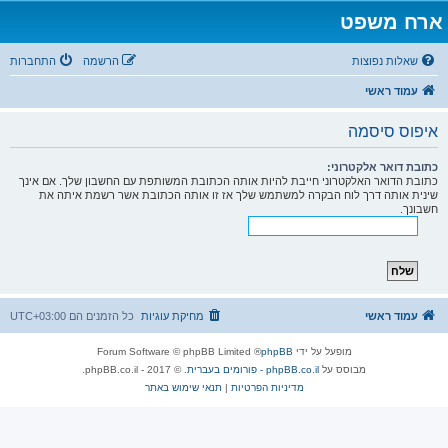
ארח משפט
שאלות נפוצות
הרשמה
התחברות
עמוד ראשי
איפוס סיסמה
כתובת דואר אלקטרוני:
כתובת הדואר האלקטרוני חייבת להיות אותה הכתובת המשותפת עם החשבון שלך. אם אינך
שינית אותה דרך לוח הבקרה למשתמש שלך אז זו אותה הכתובת אשר רשמת איתה את
חשבונך.
עמוד ראשי
מחיקת עוגיות
כל הזמנים הם
UTC+03:00
מופעל על ידי
phpBB
® Forum Software © phpBB Limited
מבוסס על
phpBB.co.il - פורומים בעברית
. © 2017 - phpBB.co.il.
מדיניות הפרטיות
|
תנאי שימוש באתר