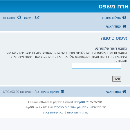
ארח משפט
שאלות נפוצות
הרשמה
התחברות
עמוד ראשי
איפוס סיסמה
כתובת דואר אלקטרוני:
כתובת הדואר האלקטרוני חייבת להיות אותה הכתובת המשותפת עם החשבון שלך. אם אינך
שינית אותה דרך לוח הבקרה למשתמש שלך אז זו אותה הכתובת אשר רשמת איתה את
חשבונך.
עמוד ראשי
מחיקת עוגיות
כל הזמנים הם
UTC+03:00
מופעל על ידי
phpBB
® Forum Software © phpBB Limited
מבוסס על
phpBB.co.il - פורומים בעברית
. © 2017 - phpBB.co.il.
מדיניות הפרטיות
|
תנאי שימוש באתר