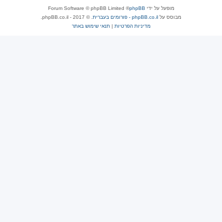
מופעל על ידי
phpBB
® Forum Software © phpBB Limited
מבוסס על
phpBB.co.il - פורומים בעברית
. © 2017 - phpBB.co.il.
מדיניות הפרטיות
|
תנאי שימוש באתר