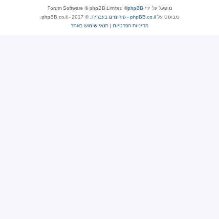
מופעל על ידי
phpBB
® Forum Software © phpBB Limited
מבוסס על
phpBB.co.il - פורומים בעברית
. © 2017 - phpBB.co.il.
מדיניות הפרטיות
|
תנאי שימוש באתר