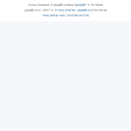
מופעל על ידי
phpBB
® Forum Software © phpBB Limited
מבוסס על
phpBB.co.il - פורומים בעברית
. © 2017 - phpBB.co.il.
מדיניות הפרטיות
|
תנאי שימוש באתר