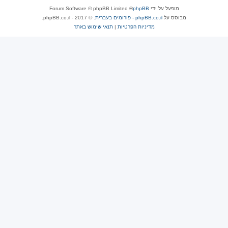
מופעל על ידי
phpBB
® Forum Software © phpBB Limited
מבוסס על
phpBB.co.il - פורומים בעברית
. © 2017 - phpBB.co.il.
מדיניות הפרטיות
|
תנאי שימוש באתר