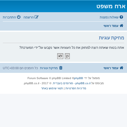
ארח משפט
שאלות נפוצות
הרשמה
התחברות
עמוד ראשי
מחיקת עוגיות
אתה בטוח שאתה רוצה למחוק את כל העוגיות אשר נקבעו על־ידי המערכת?
עמוד ראשי
מחיקת עוגיות
כל הזמנים הם
UTC+03:00
מופעל על ידי
phpBB
® Forum Software © phpBB Limited
מבוסס על
phpBB.co.il - פורומים בעברית
. © 2017 - phpBB.co.il.
מדיניות הפרטיות
|
תנאי שימוש באתר