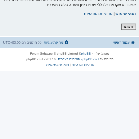
אנא וודא שקראת כל כללי פורום בזמן שאתה גולש במערכת.
תנאי שימוש
|
מדיניות הפרטיות
הרשמה
עמוד ראשי
מחיקת עוגיות
כל הזמנים הם
UTC+03:00
מופעל על ידי
phpBB
® Forum Software © phpBB Limited
מבוסס על
phpBB.co.il - פורומים בעברית
. © 2017 - phpBB.co.il.
מדיניות הפרטיות
|
תנאי שימוש באתר