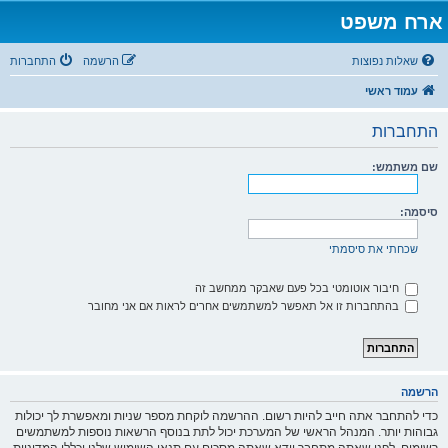
ארח משפט
שאלות נפוצות
הרשמה
התחברות
עמוד ראשי
התחברות
שם משתמש:
סיסמה:
שכחתי את סיסמתי
חיבור אוטומטי בכל פעם שאבקר ממחשב זה
בהתחברות זו אל תאפשר למשתמשים אחרים לראות אם אני מחובר
הרשמה
כדי להתחבר אתה חייב להיות רשום. ההרשמה לוקחת מספר שניות ומאפשרת לך יכולות
גבוהות יותר. המנהל הראשי של המערכת יכול לתת בנוסף הרשאות נוספות למשתמשים
רשומים. לפני שאתה מתחבר וודא שאתה מסכים עם תנאי השימוש שלנו וכללי המדיניות.