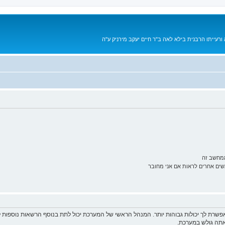
רעייתו הרבנית בילא לאה ב"ר חיים יעקב מירניק ע"ה
ממחשב זה
ם אחרים לראות אם אני מחובר
פשרת לך יכולות גבוהות יותר. המנהל הראשי של המערכת יכול לתת בנוסף הרשאות נוספו
שאתה גולש במערכת.