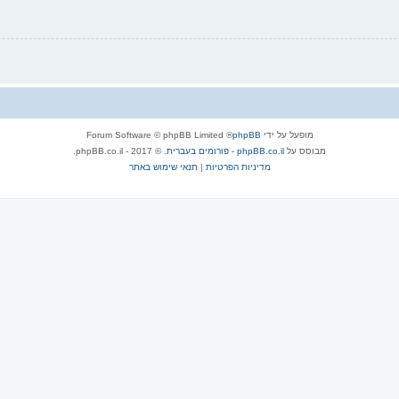
מופעל על ידי
phpBB
® Forum Software © phpBB Limited
מבוסס על
phpBB.co.il - פורומים בעברית
. © 2017 - phpBB.co.il.
מדיניות הפרטיות
|
תנאי שימוש באתר