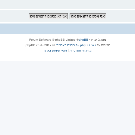
מופעל על ידי
phpBB
® Forum Software © phpBB Limited
מבוסס על
phpBB.co.il - פורומים בעברית
. © 2017 - phpBB.co.il.
מדיניות הפרטיות
|
תנאי שימוש באתר