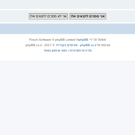
מופעל על ידי
phpBB
® Forum Software © phpBB Limited
מבוסס על
phpBB.co.il - פורומים בעברית
. © 2017 - phpBB.co.il.
מדיניות הפרטיות
|
תנאי שימוש באתר