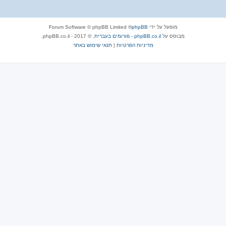
מופעל על ידי
phpBB
® Forum Software © phpBB Limited
מבוסס על
phpBB.co.il - פורומים בעברית
. © 2017 - phpBB.co.il.
מדיניות הפרטיות
|
תנאי שימוש באתר