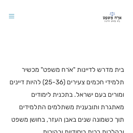
לג
תוכן
בית מדרש לדיינות "אֹרח משפט" מכשיר
תלמידי חכמים צעירים (25-36) להיות דיינים
ומורים בעם ישראל. בתכנית לימודים
מאתגרת ותובענית משתלמים התלמידים
תוך כשמונה שנים באבן העזר, בחושן משפט
ובהלכות רבית ביסודיות ובהירות.