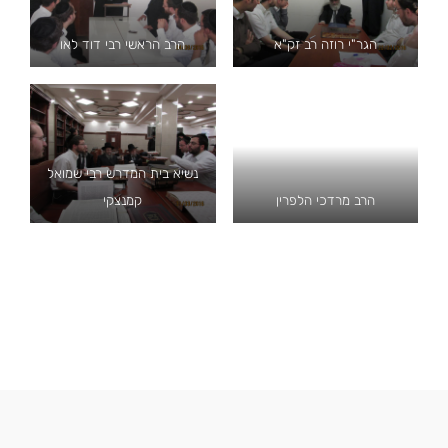
הגר"י רוזה רב זק"א
הרב הראשי רבי דוד לאו
נשיא בית המדרש רבי שמואל
הרב מרדכי הלפרין
קמנצקי